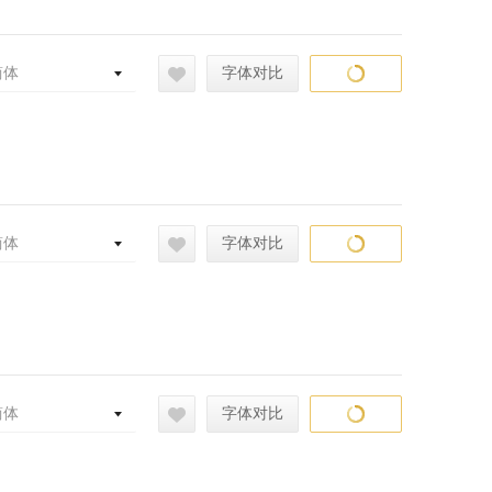
简体
字体对比
简体
字体对比
简体
字体对比