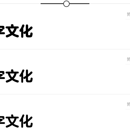
字文化
字文化
字文化