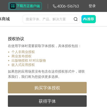
登录
体商城
授权协议
在使用字体时需要获取字体授权，具体授权包括：
个人非商业授权
商业发布授权
出版物授权:针对出版物
嵌入式应用授权
如果您的应用场景没有包含在这些授权形式中，请联
系我们，我们将为您提供更多选择。
购买字体授权
获得字体