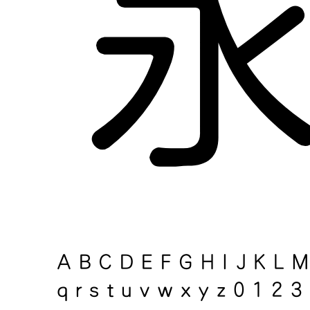
ABCDEFGHIJKLM
qrstuvwxyz01