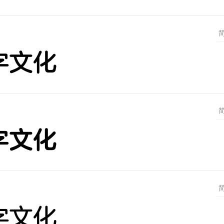
字文化
字文化
字文化