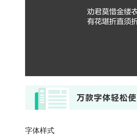
劝君莫惜金缕
有花堪折直须
字体样式