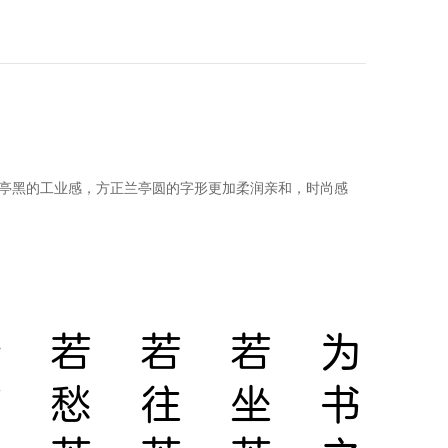
亭黑的工业感，方正兰亭圆的字形更加柔润亲和，时尚感
。
叶
若
若
若
为
若
愁
往
坐
书