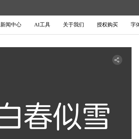
新闻中心
AI工具
关于我们
授权购买
字
白春似雪