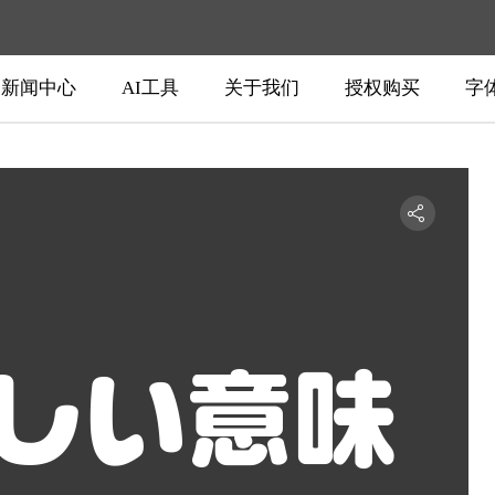
新闻中心
AI工具
关于我们
授权购买
字
しい意味