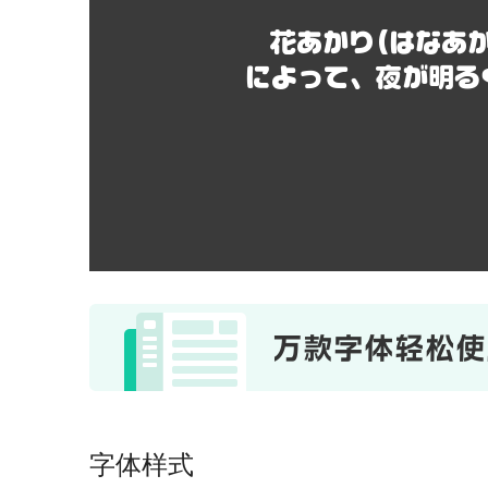
花あかり(はなあ
によって、夜が明る
字体样式