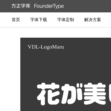
首页
字体下载
字体定制
解决方案
VDL-LogoMaru
花が美