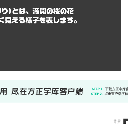
かり)とは、満開の桜の花
く見える様子を表します。
背景