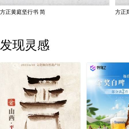
方正黄庭坚行书 简
方正
发现灵感