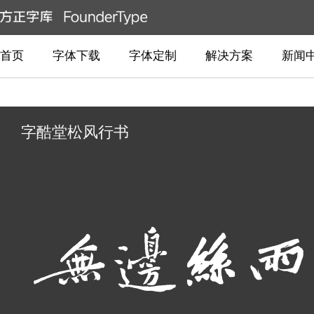
首页
字体下载
字体定制
解决方案
新闻
字酷堂松风行书
無邊絲雨