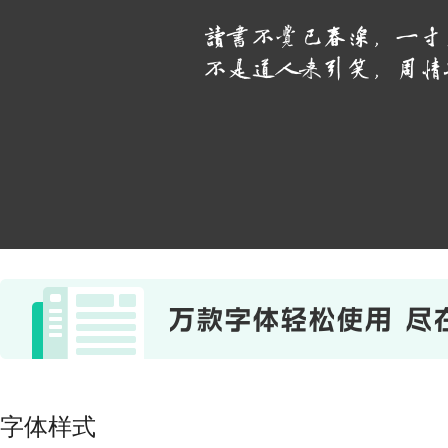
讀書不覺已春深，一寸
不是道人來引笑，周情
字体样式