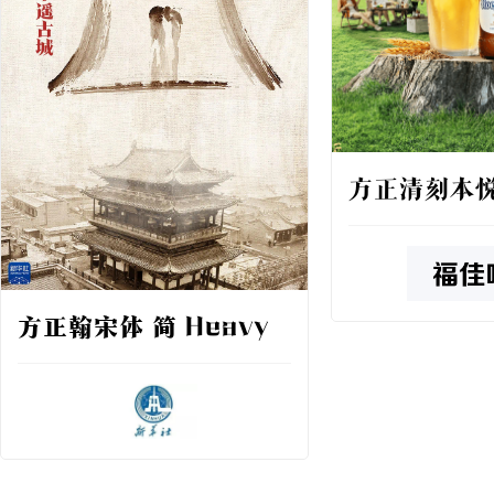
方正清刻本悦
方正翰宋体 简 Heavy