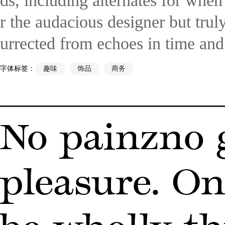
ds, including alternates for when
r the audacious designer but truly
urrected from echoes in time and 
字体标签：
趣味
饰品
商务
No painzno g
pleasure. On