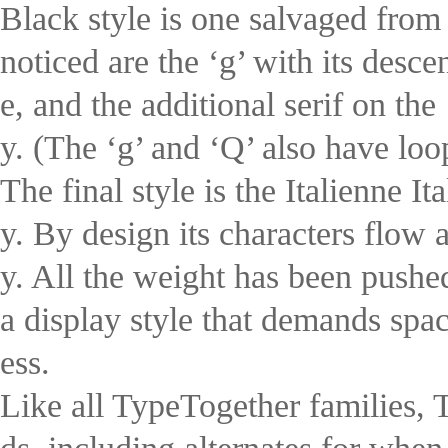
Black style is one salvaged from 
noticed are the ‘g’ with its desc
e, and the additional serif on the
y. (The ‘g’ and ‘Q’ also have loop
The final style is the Italienne It
y. By design its characters flow 
y. All the weight has been pushed
a display style that demands spa
ess.
Like all TypeTogether families, T