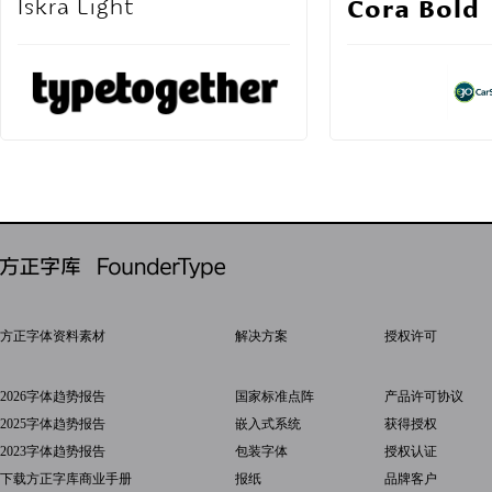
Cora Bold
Iskra Light
方正字体资料素材
解决方案
授权许可
2026字体趋势报告
国家标准点阵
产品许可协议
2025字体趋势报告
嵌入式系统
获得授权
2023字体趋势报告
包装字体
授权认证
下载方正字库商业手册
报纸
品牌客户