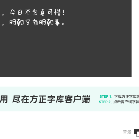
日，今日不为真可惜！
至，明朝又有明朝事。
背景