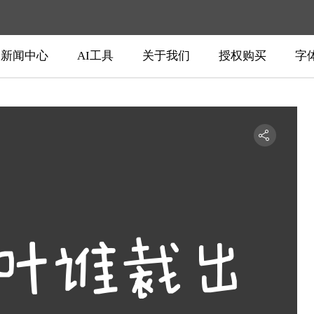
新闻中心
AI工具
关于我们
授权购买
字
叶谁裁出