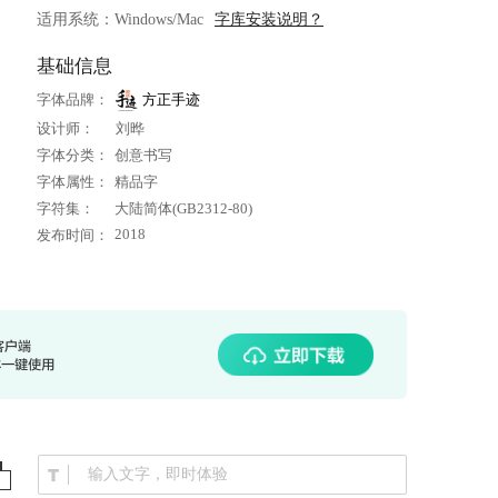
适用系统：Windows/Mac
字库安装说明？
基础信息
字体品牌：
方正手迹
设计师：
刘晔
字体分类：
创意书写
字体属性：
精品字
字符集：
大陆简体(GB2312-80)
2018
发布时间：
输入文字，即时体验