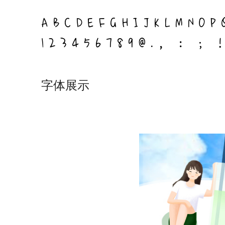
ABCDEFGHIJKLMNOP
123456789@.，：
字体展示