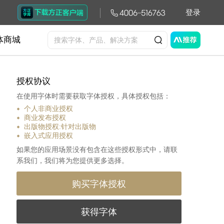
登录
体商城
授权协议
在使用字体时需要获取字体授权，具体授权包括：
个人非商业授权
商业发布授权
出版物授权:针对出版物
嵌入式应用授权
如果您的应用场景没有包含在这些授权形式中，请联
系我们，我们将为您提供更多选择。
购买字体授权
获得字体