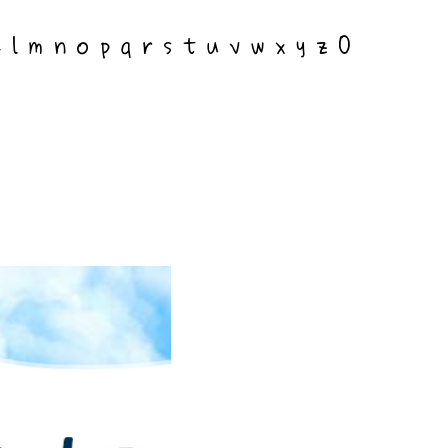
klmnopqrstuvwxyz0