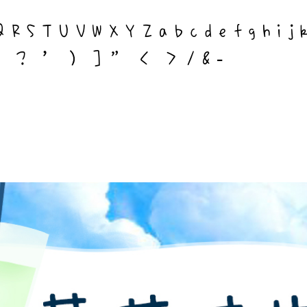
QRSTUVWXYZabcdefghij
；！？’）]”＜＞/&-