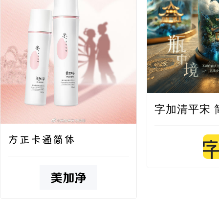
字加清平宋 
方正卡通简体