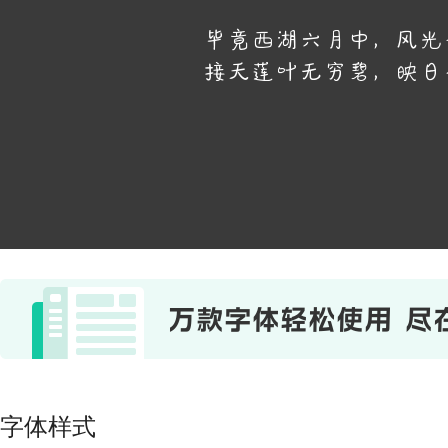
毕竟西湖六月中，风光
接天莲叶无穷碧，映日
字体样式