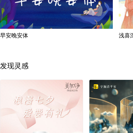
早安晚安体
浅喜
发现灵感