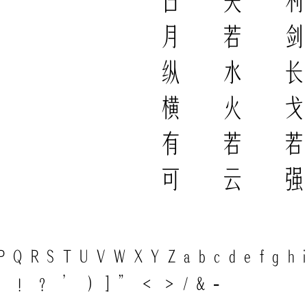
日
矢
利
月
若
剑
纵
水
长
横
火
戈
有
若
若
可
云
强
PQRSTUVWXYZabcdefghi
：；！？’）]”＜＞/&-