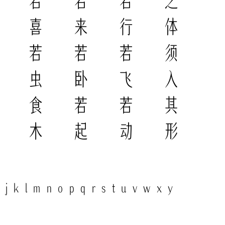
若
若
若
之
喜
来
行
体
若
若
若
须
虫
卧
飞
入
食
若
若
其
木
起
动
形
jklmnopqrstuvwxy