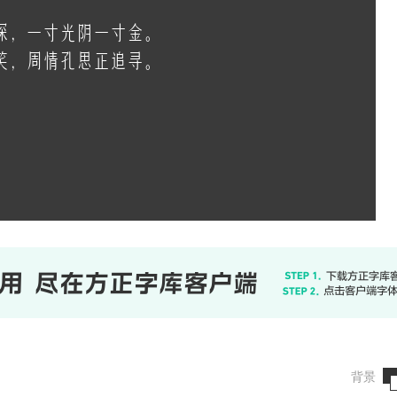
深，一寸光阴一寸金。
笑，周情孔思正追寻。
背景