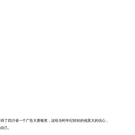
获得了四川省一个广告大赛银奖，这给当时年纪轻轻的他莫大的信心，
的自己。