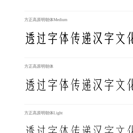
方正高原明朝体Medium
透过字体传递汉字文
方正高原明朝体
透过字体传递汉字文
方正高原明朝体Light
透过字体传递汉字文