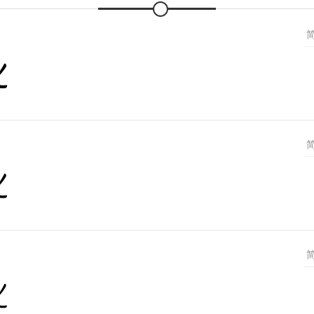
化
化
化