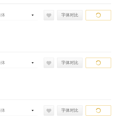
简体
字体对比
简体
字体对比
简体
字体对比