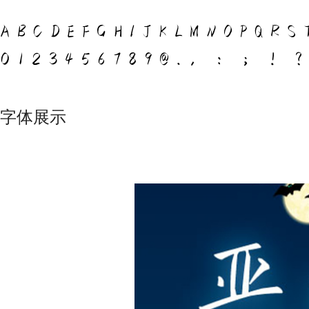
ABCDEFGHIJKLMNOPQRST
0123456789@.，：；
字体展示