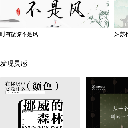
时有微凉不是风
姑苏
发现灵感