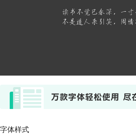
读书不觉已春深，一寸
不是道人来引笑，周情
字体样式