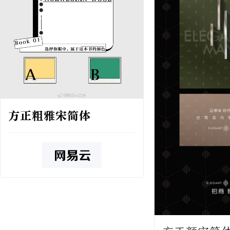
方正粗雅宋简体