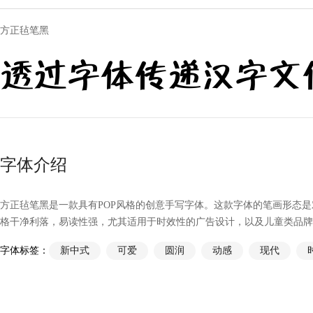
方正毡笔黑
透过字体传递汉字文
字体介绍
方正毡笔黑是一款具有POP风格的创意手写字体。这款字体的笔画形态
格干净利落，易读性强，尤其适用于时效性的广告设计，以及儿童类品牌
字体标签：
新中式
可爱
圆润
动感
现代