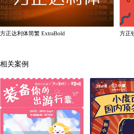
方正达利体简繁 ExtraBold
方正锐
相关案例