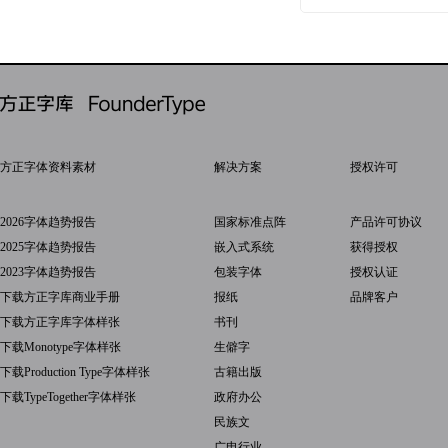
方正字体资料素材
解决方案
授权许可
2026字体趋势报告
国家标准点阵
产品许可协议
2025字体趋势报告
嵌入式系统
获得授权
2023字体趋势报告
包装字体
授权认证
下载方正字库商业手册
报纸
品牌客户
下载方正字库字体样张
书刊
下载Monotype字体样张
生僻字
下载Production Type字体样张
古籍出版
下载TypeTogether字体样张
政府办公
民族文
广电行业