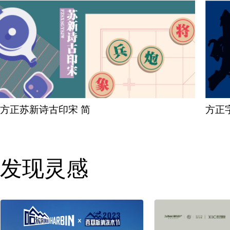
方正苏新诗古印宋 简
方正
发现灵感