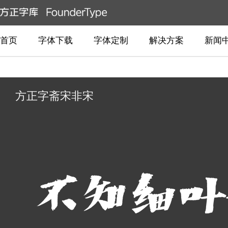
首页
字体下载
字体定制
解决方案
新闻
方正字斋宋非宋
不知细叶