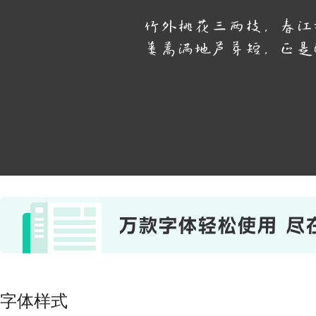
竹外桃花三两枝，春江
蒌蒿满地芦芽短，正是
字体样式