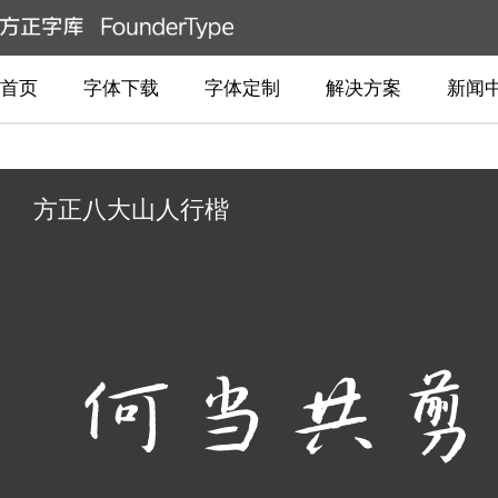
首页
字体下载
字体定制
解决方案
新闻
方正八大山人行楷
何当共剪