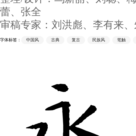
蕾、张全
审稿专家：刘洪彪、李有来、
字体标签：
中国风
古典
复古
民族风
笔触
永