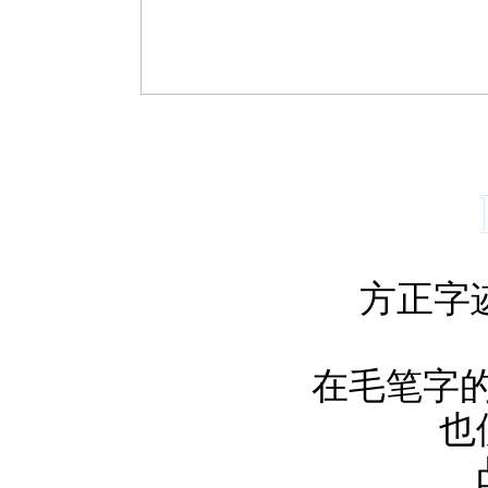
方正字
在毛笔字的
也