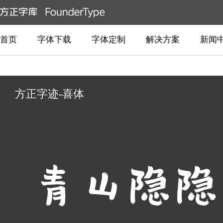
首页
字体下载
字体定制
解决方案
新闻
方正字迹-喜体
青山隐隐