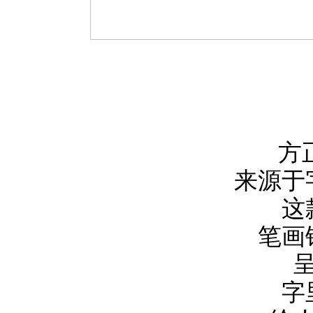
方
来源于
这
笔画
字