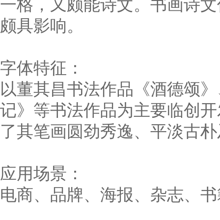
一格，又颇能诗文。书画诗文
颇具影响。
字体特征：
以董其昌书法作品《酒德颂》
记》等书法作品为主要临创开
了其笔画圆劲秀逸、平淡古朴
应用场景：
电商、品牌、海报、杂志、书