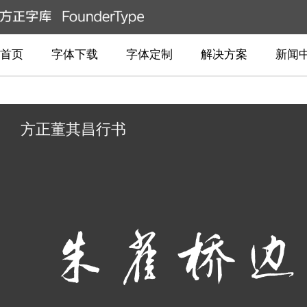
首页
字体下载
字体定制
解决方案
新闻
方正董其昌行书
朱雀桥边