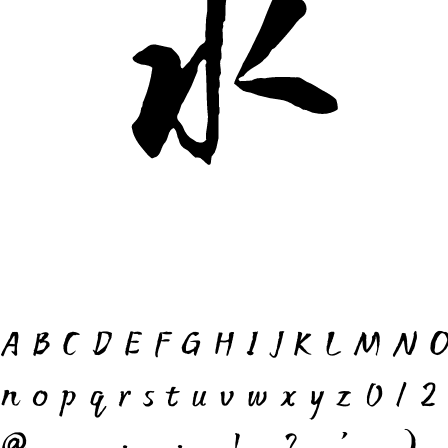
永
ABCDEFGHIJKLMN
nopqrstuvwxyz01
@.，：；！？’）