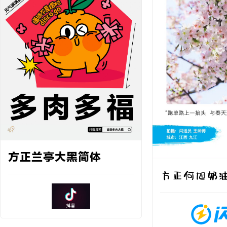
方正兰亭大黑简体
方正何旭奶油