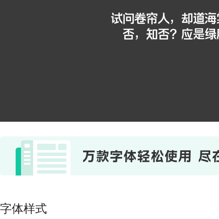
试问卷帘人，却道海
否，知否？应是绿
字体样式