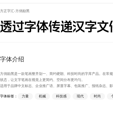
方正字汇-方俏励黑
透过字体传递汉字文
字体介绍
方俏励黑是一款笔画整齐划一、简约硬朗、科技时尚的字库产品。在常规
状态，让文字笔画在视觉上更简约、空间分布更均匀。
适用于品牌中文标志、企业推广语、屏显字幕、包装推广、报纸杂志、影
字体标签：
力量
机械
科技感
现代
时尚