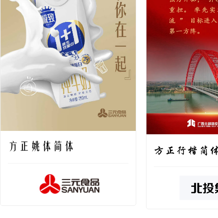
方正姚体简体
方正行楷简