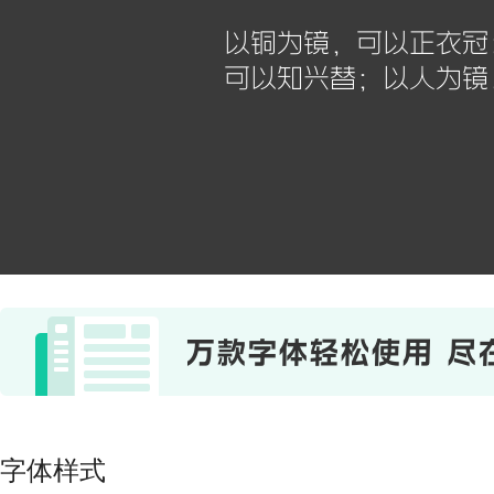
以铜为镜，可以正衣冠
可以知兴替；以人为镜
字体样式