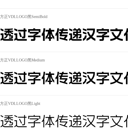
方正VDLLOGO黑SemiBold
透过字体传递汉字文
方正VDLLOGO黑Medium
透过字体传递汉字文
方正VDLLOGO黑Light
透过字体传递汉字文