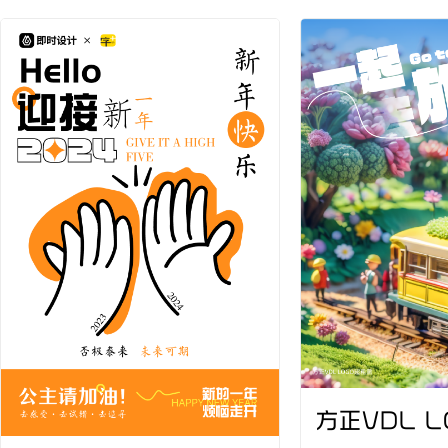
方正VDL L