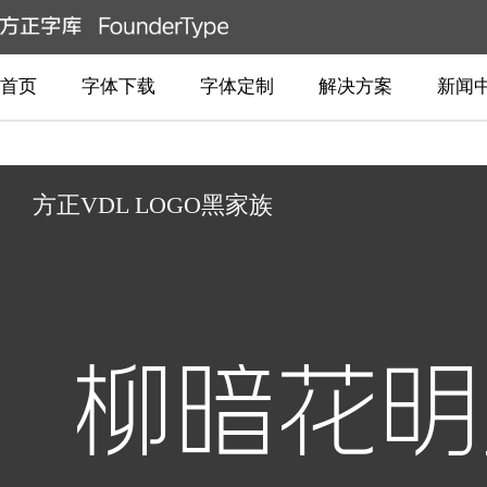
首页
字体下载
字体定制
解决方案
新闻
方正VDL LOGO黑家族
柳暗花明