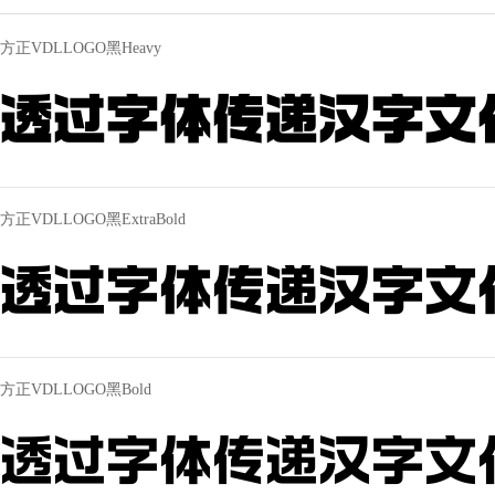
方正VDLLOGO黑Heavy
透过字体传递汉字文
方正VDLLOGO黑ExtraBold
透过字体传递汉字文
方正VDLLOGO黑Bold
透过字体传递汉字文