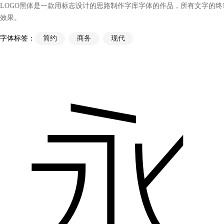
LOGO黑体是一款用标志设计的思路制作字库字体的作品，所有文字的
效果。
字体标签：
简约
商务
现代
永