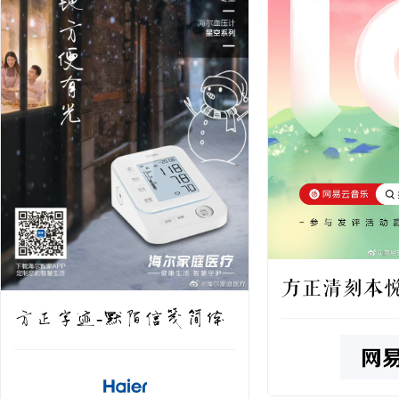
方正清刻本
方正字迹-默陌信笺简体