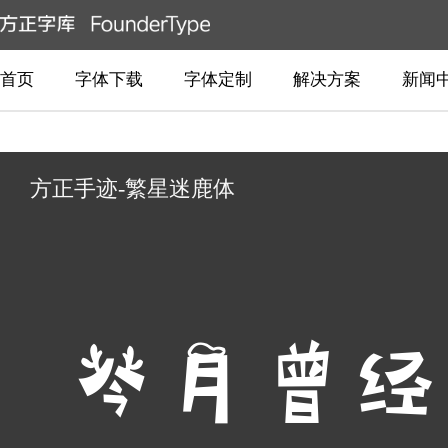
首页
字体下载
字体定制
解决方案
新闻
方正手迹-繁星迷鹿体
今月曾经