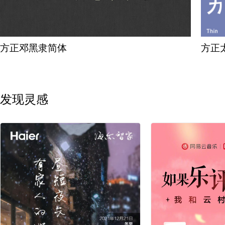
方正邓黑隶简体
方正太
发现灵感