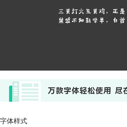
三更灯火五更鸡，正是
黑发不知勤学早，白首
字体样式