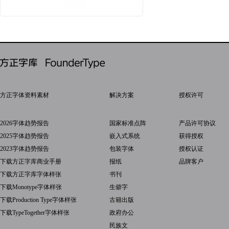
方正字体资料素材
解决方案
授权许可
2026字体趋势报告
国家标准点阵
产品许可协议
2025字体趋势报告
嵌入式系统
获得授权
2023字体趋势报告
包装字体
授权认证
下载方正字库商业手册
报纸
品牌客户
下载方正字库字体样张
书刊
下载Monotype字体样张
生僻字
下载Production Type字体样张
古籍出版
下载TypeTogether字体样张
政府办公
民族文