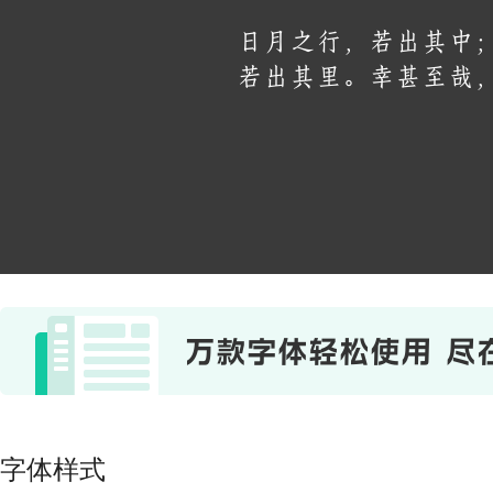
日月之行，若出其中
若出其里。幸甚至哉
字体样式