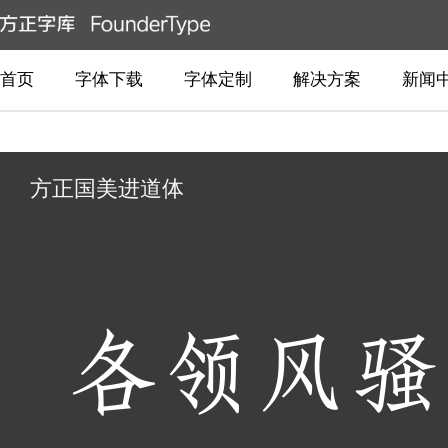
首页
字体下载
字体定制
解决方案
新闻
方正国美进道体
各领风骚