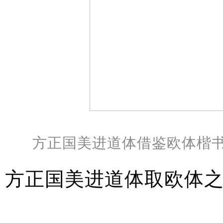
方正国美进道体借鉴欧体楷
方正国美进道体取欧体