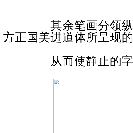
其余笔画分领
方正国美进道体所呈现
从而使静止的