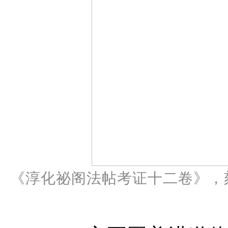
《淳化祕阁法帖考证十二卷》，