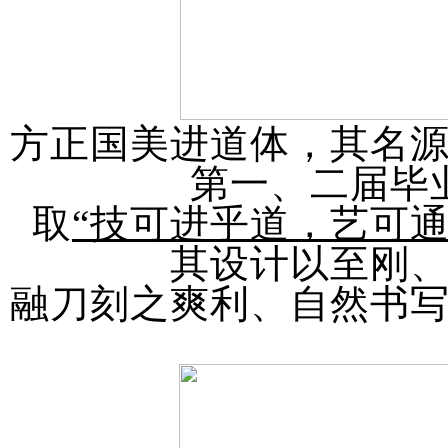
方正国美进道体，其名
第一、二届毕
取
“技可进乎道，艺可通
其设计以至刚
融刀刻之爽利、自然书