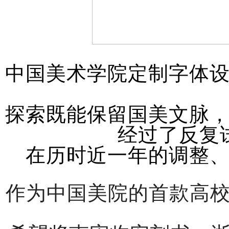
中国美术学院定制字体
探索既能保留国美文脉
经过了反复
在历时近一年的调整
作为中国美院的首款高