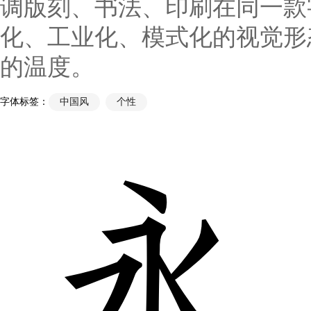
调版刻、书法、印刷在同一款
化、工业化、模式化的视觉形
的温度。
字体标签：
中国风
个性
永