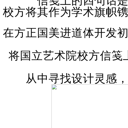
信笺上的四句话
校方将其作为学术旗帜
在方正国美进道体开发
将国立艺术院校方信笺
从中寻找设计灵感