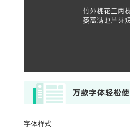
竹外桃花三两
蒌蒿满地芦芽
字体样式