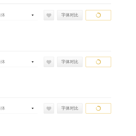
简体
字体对比
简体
字体对比
简体
字体对比