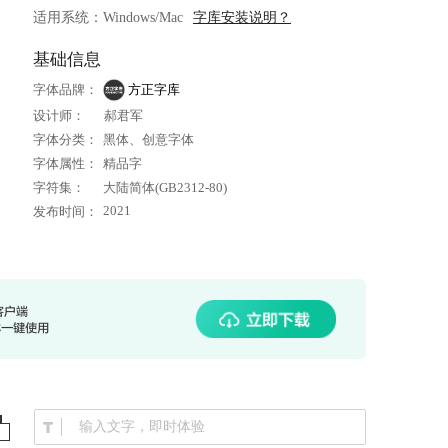
适用系统：Windows/Mac
字库安装说明？
基础信息
字体品牌：
方正字库
设计师：
郝君军
字体分类：
黑体、
创意字体
字体属性：
精品字
字符集：
大陆简体(GB2312-80)
2021
发布时间：
输入文字，即时体验