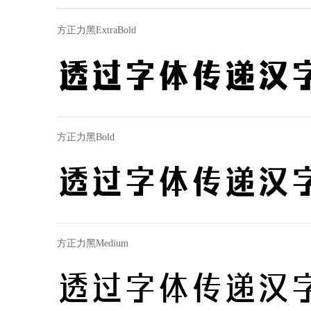
方正力黑ExtraBold
透过字体传递汉
方正力黑Bold
透过字体传递汉
方正力黑Medium
透过字体传递汉