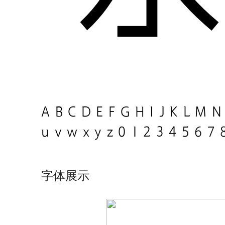
ABCDEFGHIJKLMN
uvwxyz012345
字体展示