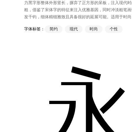
力黑字形整体外形竖长，摒弃了正方形的呆板，注入现代时
粗，借鉴了宋体字的特征来注入优雅基因，同时冲淡粗笔画
发千钧，细体精细雅致且具备很好的延展可能。适用于时尚
字体标签：
简约
现代
时尚
个性