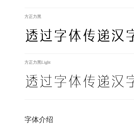
方正力黑
透过字体传递汉
方正力黑Light
透过字体传递汉
字体介绍