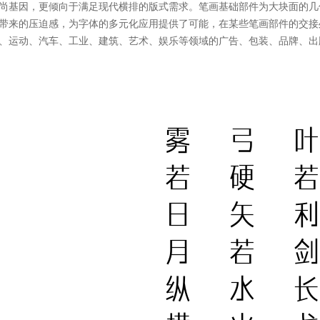
尚基因，更倾向于满足现代横排的版式需求。笔画基础部件为大块面的几
带来的压迫感，为字体的多元化应用提供了可能，在某些笔画部件的交接
、运动、汽车、工业、建筑、艺术、娱乐等领域的广告、包装、品牌、出
雾
弓
永
若
硬
日
矢
月
若
纵
水