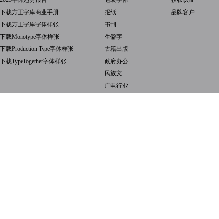
下载方正字库商业手册
报纸
品牌客户
下载方正字库字体样张
书刊
下载Monotype字体样张
生僻字
下载Production Type字体样张
古籍出版
下载TypeTogether字体样张
政府办公
民族文
广电行业