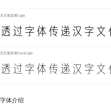
方正俊宜体Light
透过字体传递汉字文
方正俊宜体ExtraLight
透过字体传递汉字文
字体介绍