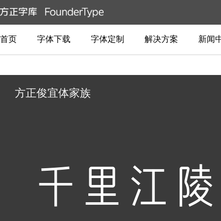
首页
字体下载
字体定制
解决方案
新闻
方正俊宜体家族
千里江陵