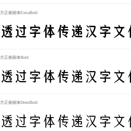
方正俊丽体ExtraBold
透过字体传递汉字文
方正俊丽体Bold
透过字体传递汉字文
方正俊丽体DemiBold
透过字体传递汉字文