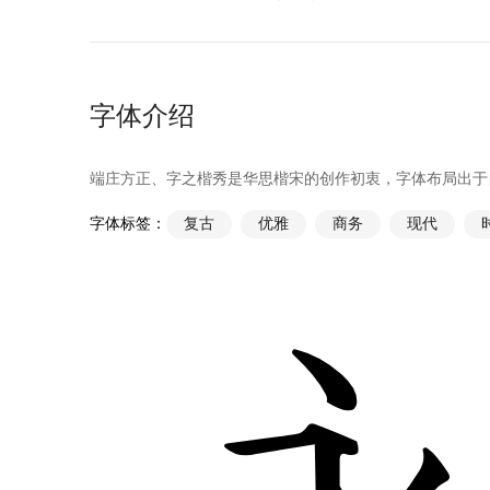
字体介绍
端庄方正、字之楷秀是华思楷宋的创作初衷，字体布局出于
字体标签：
复古
优雅
商务
现代