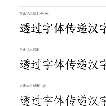
方正华思楷宋Medium
透过字体传递汉
方正华思楷宋
透过字体传递汉
方正华思楷宋Light
透过字体传递汉