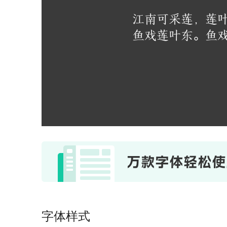
江南可采莲，莲
鱼戏莲叶东。鱼
字体样式