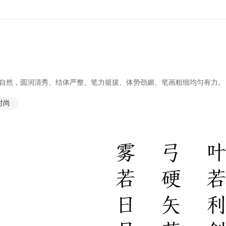
自然，圆润清秀、结体严整、笔力挺拔、体势劲媚、笔画粗细均匀有力。
时尚
雾
弓
若
硬
日
矢