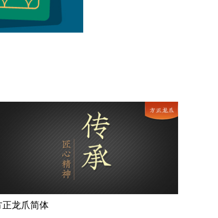
方正龙爪简体