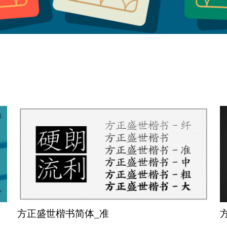
方正盛世楷书简体_准