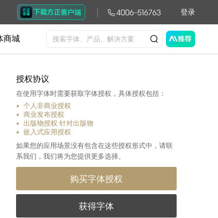
登录
体商城
授权协议
在使用字体时需要获取字体授权，具体授权包括：
个人非商业授权
商业发布授权
出版物授权:针对出版物
嵌入式应用授权
如果您的应用场景没有包含在这些授权形式中，请联
系我们，我们将为您提供更多选择。
购买字体授权
获得字体