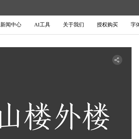
新闻中心
AI工具
关于我们
授权购买
字
山楼外楼