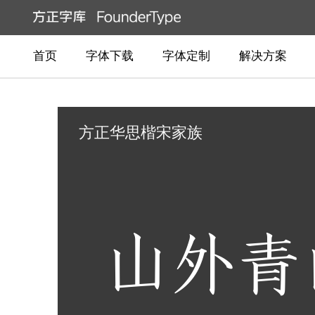
首页
字体下载
字体定制
解决方案
方正华思楷宋家族
山外青