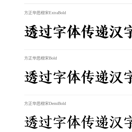
方正华思楷宋ExtraBold
透过字体传递汉
方正华思楷宋Bold
透过字体传递汉
方正华思楷宋DemiBold
透过字体传递汉