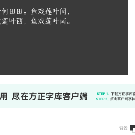
叶何田田。鱼戏莲叶间，
戏莲叶西，鱼戏莲叶南。
背景