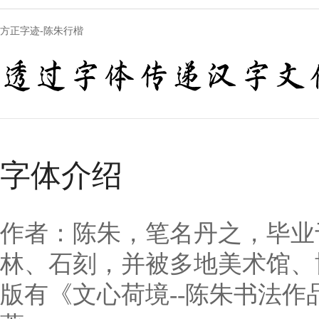
方正字迹-陈朱行楷
透过字体传递汉字文
字体介绍
作者：陈朱，笔名丹之，毕业
林、石刻，并被多地美术馆、
版有《文心荷境--陈朱书法