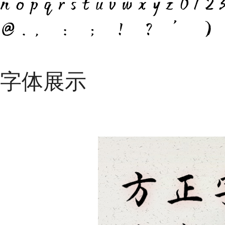
nopqrstuvwxyz012
@.，：；！？’）
字体展示