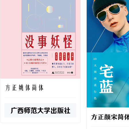
方正姚体简体
方正颜宋简体