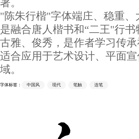
著。
"陈朱行楷"字体端庄、稳重
是融合唐人楷书和“二王"行书
古雅、俊秀，是作者学习传承
适合应用于艺术设计、平面宣
域。
字体标签：
中国风
现代
笔触
连笔