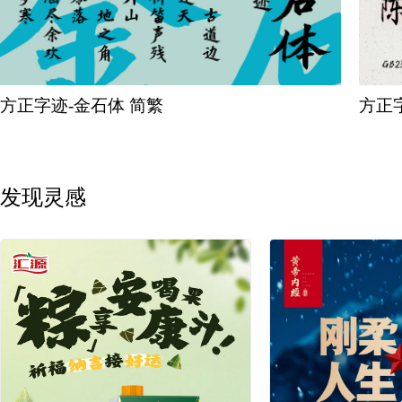
方正字迹-金石体 简繁
方正
发现灵感