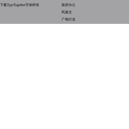
下载TypeTogether字体样张
政府办公
民族文
广电行业