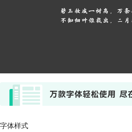
碧玉妆成一树高，万条
不知细叶谁裁出，二月
字体样式