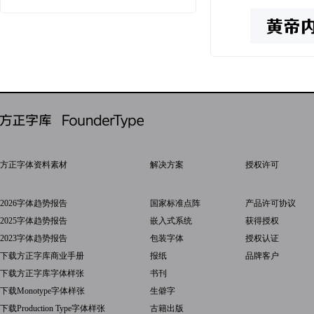
方正字体资料素材
解决方案
授权许可
2026字体趋势报告
国家标准点阵
产品许可协议
2025字体趋势报告
嵌入式系统
获得授权
2023字体趋势报告
包装字体
授权认证
下载方正字库商业手册
报纸
品牌客户
下载方正字库字体样张
书刊
下载Monotype字体样张
生僻字
下载Production Type字体样张
古籍出版