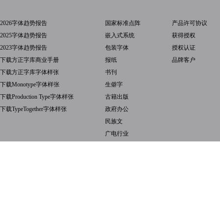
2026字体趋势报告
国家标准点阵
产品许可协议
2025字体趋势报告
嵌入式系统
获得授权
2023字体趋势报告
包装字体
授权认证
下载方正字库商业手册
报纸
品牌客户
下载方正字库字体样张
书刊
下载Monotype字体样张
生僻字
下载Production Type字体样张
古籍出版
下载TypeTogether字体样张
政府办公
民族文
广电行业