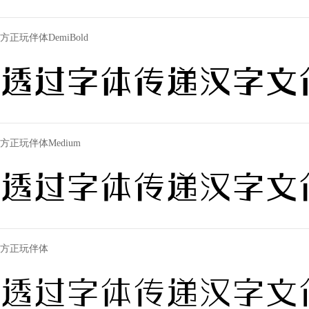
方正玩伴体DemiBold
透过字体传递汉字文
方正玩伴体Medium
透过字体传递汉字文
方正玩伴体
透过字体传递汉字文