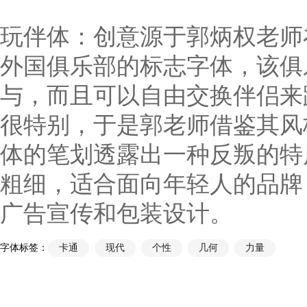
玩伴体：创意源于郭炳权老师在网上看到
外国俱乐部的标志字体，该俱
与，而且可以自由交换伴侣来跳舞或聊天
很特别，于是郭老师借鉴其风
体的笔划透露出一种反叛的特
粗细，适合面向年轻人的品牌
广告宣传和包装设计。
字体标签：
卡通
现代
个性
几何
力量