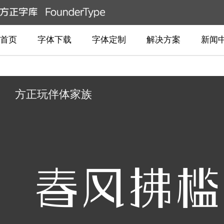
首页
字体下载
字体定制
解决方案
新闻
方正玩伴体家族
春风拂槛