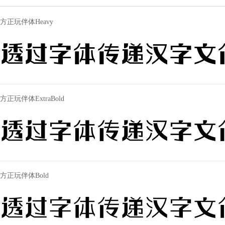
方正玩伴体Heavy
透过字体传递汉字文
方正玩伴体ExtraBold
透过字体传递汉字文
方正玩伴体Bold
透过字体传递汉字文