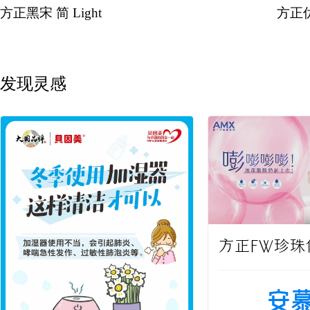
方正黑宋 简 Light
方正
发现灵感
方正FW珍珠