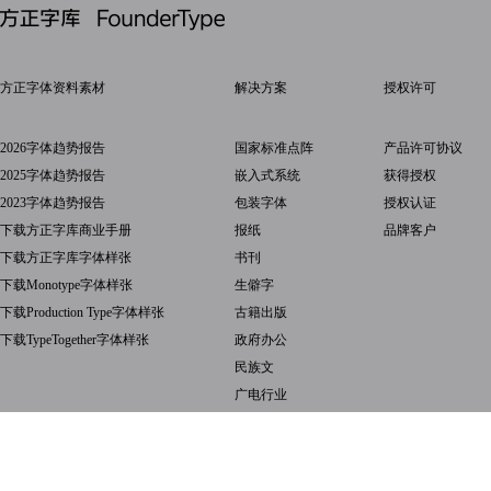
方正字体资料素材
解决方案
授权许可
2026字体趋势报告
国家标准点阵
产品许可协议
2025字体趋势报告
嵌入式系统
获得授权
2023字体趋势报告
包装字体
授权认证
下载方正字库商业手册
报纸
品牌客户
下载方正字库字体样张
书刊
下载Monotype字体样张
生僻字
下载Production Type字体样张
古籍出版
下载TypeTogether字体样张
政府办公
民族文
广电行业