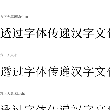
方正天真宋Medium
透过字体传递汉字文
方正天真宋
透过字体传递汉字文
方正天真宋Light
透过字体传递汉字文