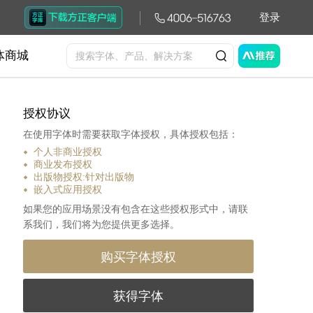
登录
体商城
授权协议
在使用字体时需要获取字体授权，具体授权包括：
个人非商业授权
商业发布授权
出版物授权:针对出版物
嵌入式应用授权
如果您的应用场景没有包含在这些授权形式中，请联
系我们，我们将为您提供更多选择。
购买字体授权
获得字体