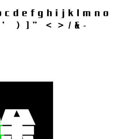
cdefghijklmno
？’）]”＜＞/&-