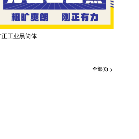
方正工业黑简体
全部(0)