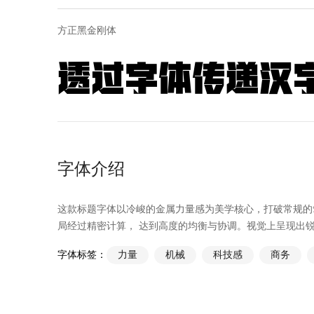
方正黑金刚体
透过字体传递汉
字体介绍
这款标题字体以冷峻的金属力量感为美学核心，打破常规的
局经过精密计算， 达到高度的均衡与协调。视觉上呈现出
字体标签：
力量
机械
科技感
商务