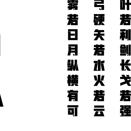
雾
弓
永
若
硬
日
矢
月
若
纵
水
横
火
有
若
可
云