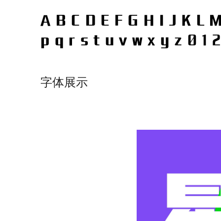
ABCDEFGHIJKL
pqrstuvwxyz0
字体展示