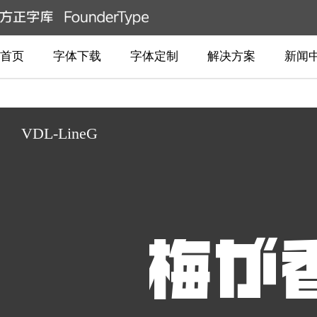
首页
字体下载
字体定制
解决方案
新闻
VDL-LineG
梅が