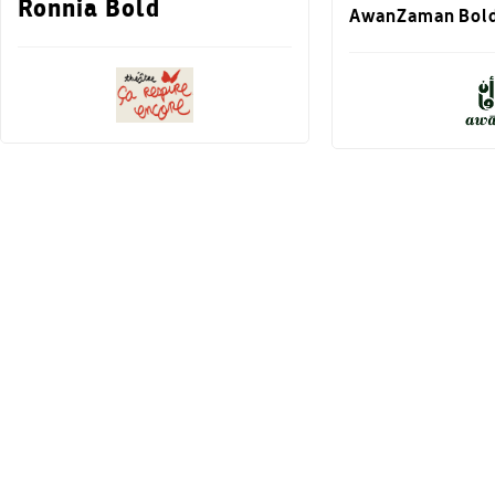
Ronnia Bold
AwanZaman Bol