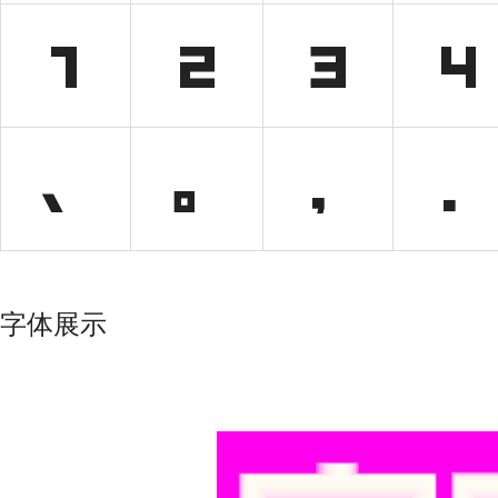
1
2
3
4
、
。
，
．
字体展示