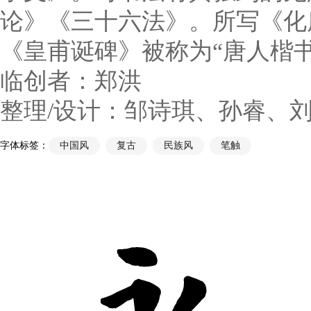
论》《三十六法》。所写《化
《皇甫诞碑》被称为“唐人楷书
临创者：郑洪
整理/设计：邹诗琪、孙睿、
字体标签：
中国风
复古
民族风
笔触