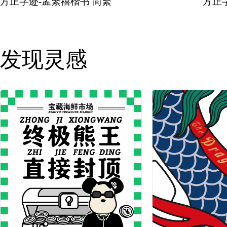
方正字迹-孟繁禧楷书 简繁
方正
发现灵感