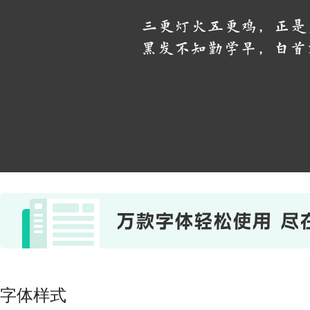
三更灯火五更鸡，正是
黑发不知勤学早，白首
字体样式