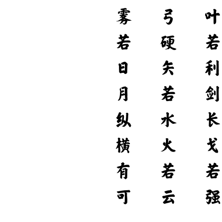
雾
弓
永
若
硬
日
矢
月
若
纵
水
横
火
有
若
可
云