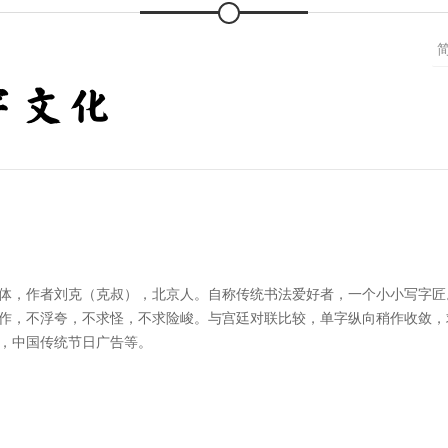
字文化
文字体，作者刘克（克叔），北京人。自称传统书法爱好者，一个小小写字匠
作，不浮夸，不求怪，不求险峻。与宫廷对联比较，单字纵向稍作收敛，
，中国传统节日广告等。