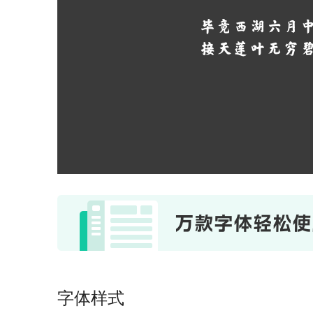
毕竟西湖六月
接天莲叶无穷
字体样式