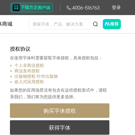
登录
体商城
授权协议
在使用字体时需要获取字体授权，具体授权包括：
个人非商业授权
商业发布授权
出版物授权:针对出版物
嵌入式应用授权
如果您的应用场景没有包含在这些授权形式中，请联
系我们，我们将为您提供更多选择。
购买字体授权
获得字体