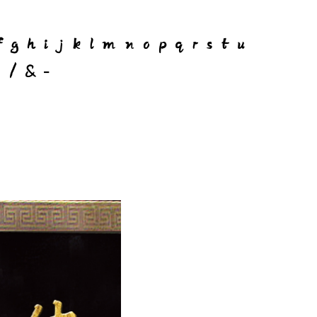
ghijklmnopqrstu
/&-