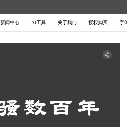
新闻中心
AI工具
关于我们
授权购买
字
骚数百年