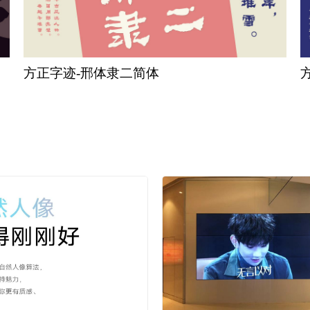
方正字迹-邢体隶二简体