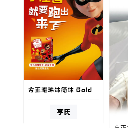
方正雅珠体简体 Bold
方正