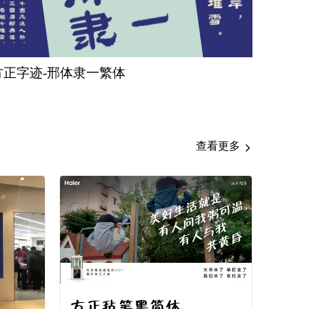
方正字迹-邢体隶一繁体
查看更多
方正毡笔黑简体