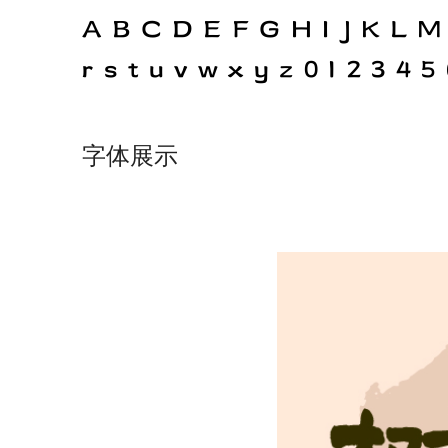
ABCDEFGHIJKLM
rstuvwxyz012
字体展示