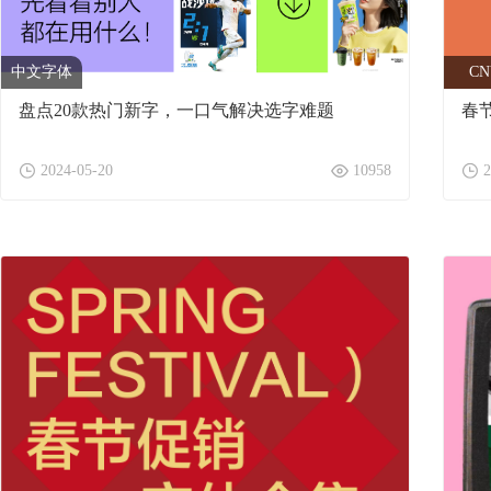
中文字体
CN
盘点20款热门新字，一口气解决选字难题
春
2024-05-20
10958
2