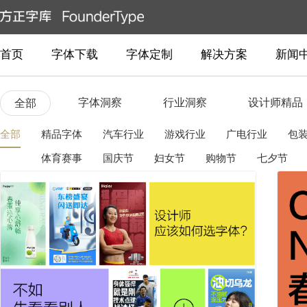
首页
字体下载
字体定制
解决方案
新闻
字体洞察
行业洞察
设计师精品
全部
全部
精品字体
汽车行业
游戏行业
广电行业
包
体育赛事
国庆节
妇女节
购物节
七夕节