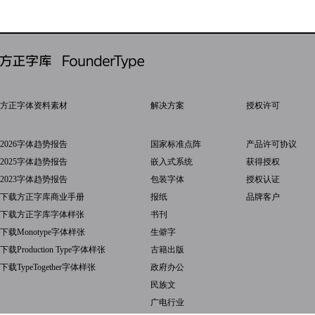
方正字体资料素材
解决方案
授权许可
2026字体趋势报告
国家标准点阵
产品许可协议
2025字体趋势报告
嵌入式系统
获得授权
2023字体趋势报告
包装字体
授权认证
下载方正字库商业手册
报纸
品牌客户
下载方正字库字体样张
书刊
下载Monotype字体样张
生僻字
下载Production Type字体样张
古籍出版
下载TypeTogether字体样张
政府办公
民族文
广电行业