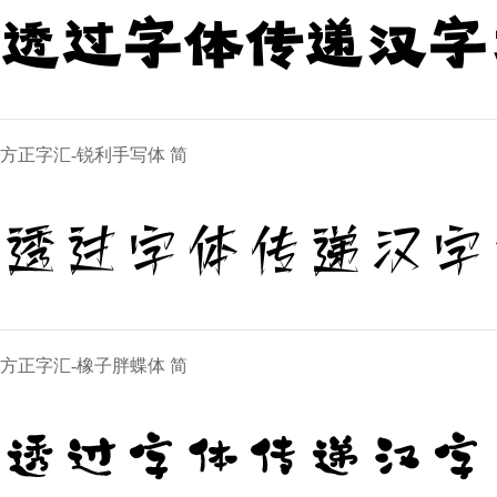
透过字体传递汉字
方正字汇-锐利手写体 简
透过字体传递汉字
方正字汇-橡子胖蝶体 简
透过字体传递汉字