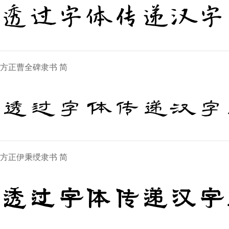
透过字体传递汉字
方正曹全碑隶书 简
透过字体传递汉字
方正伊秉绶隶书 简
透过字体传递汉字