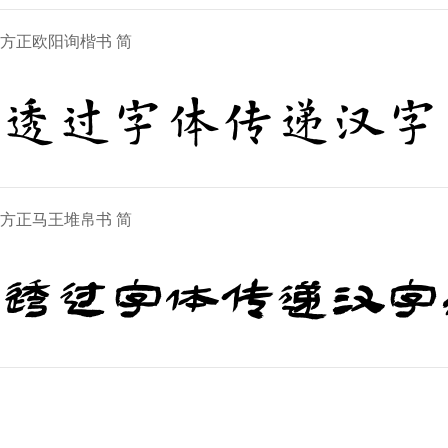
方正欧阳询楷书 简
透过字体传递汉字
方正马王堆帛书 简
透过字体传递汉字