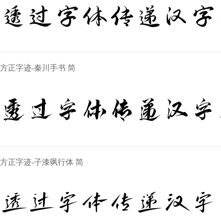
透过字体传递汉字
方正字迹-秦川手书 简
透过字体传递汉字
方正字迹-子漆飒行体 简
透过字体传递汉字