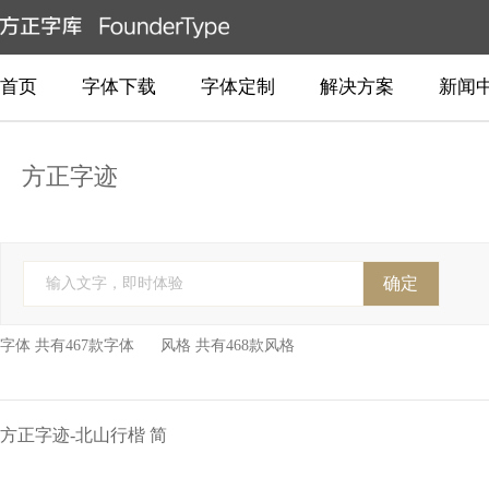
首页
字体下载
字体定制
解决方案
新闻
方正字迹
确定
输入文字，即时体验
字体 共有467款字体 风格 共有468款风格
方正字迹-北山行楷 简