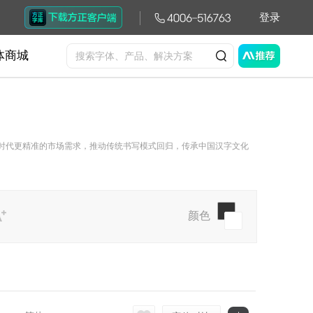
登录
体商城
时代更精准的市场需求，推动传统书写模式回归，传承中国汉字文化
颜色