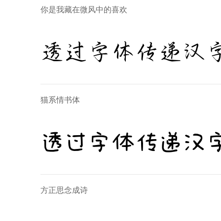
你是我藏在微风中的喜欢
透过字体传递汉
猫系情书体
透过字体传递汉
方正思念成诗