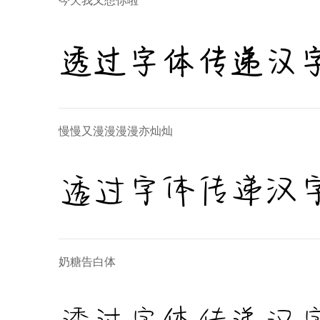
今天我又想你啦
透过字体传递汉
慢慢又漫漫漫漫亦灿灿
透过字体传递汉
奶糖告白体