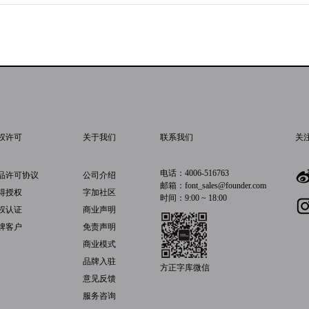
权许可
关于我们
联系我们
关
电话：4006-516763
品许可协议
公司介绍
邮箱：font_sales@founder.com
得授权
字加社区
时间：9:00 ~ 18:00
权认证
商业声明
牌客户
免责声明
商业模式
品牌入驻
方正字库微信
意见反馈
服务咨询