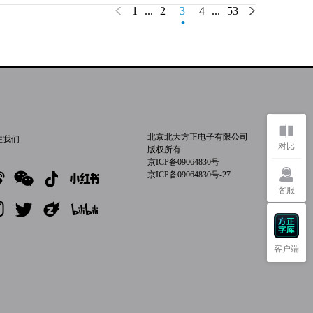
.
1
...
2
3
4
...
53
北京北大方正电子有限公司
注我们
对比
版权所有
京ICP备09064830号
京ICP备09064830号-27
客服
客户端