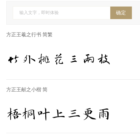
确定
输入文字，即时体验
方正王羲之行书 简繁
竹外桃花三兩枝
方正王献之小楷 简
梧桐叶上三更雨