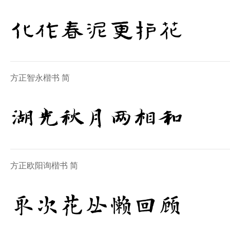
化作春泥更护花
方正智永楷书 简
湖光秋月两相和
方正欧阳询楷书 简
取次花丛懒回顾