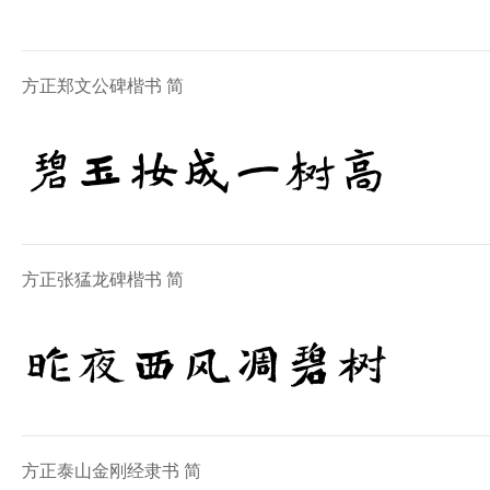
方正郑文公碑楷书 简
碧玉妆成一树高
方正张猛龙碑楷书 简
昨夜西风凋碧树
方正泰山金刚经隶书 简