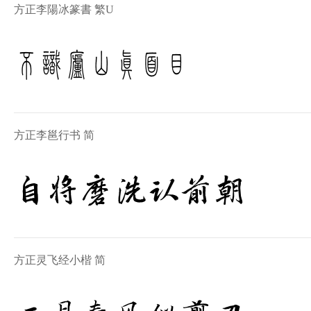
方正李陽冰篆書 繁U
不識廬山真面目
方正李邕行书 简
自将磨洗认前朝
方正灵飞经小楷 简