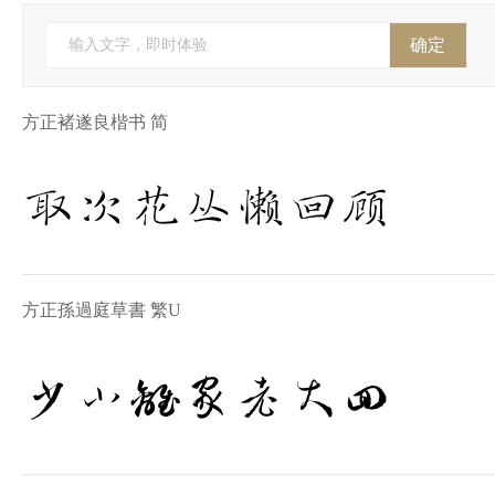
确定
输入文字，即时体验
方正褚遂良楷书 简
取次花丛懒回顾
方正孫過庭草書 繁U
少小離家老大回