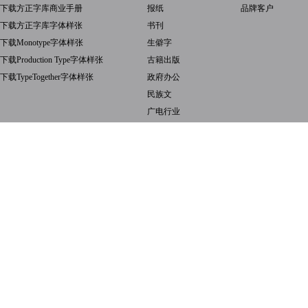
下载方正字库商业手册
报纸
品牌客户
下载方正字库字体样张
书刊
下载Monotype字体样张
生僻字
下载Production Type字体样张
古籍出版
下载TypeTogether字体样张
政府办公
民族文
广电行业