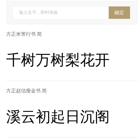
确定
输入文字，即时体验
方正米芾行书 简
千树万树梨花开
方正赵佶瘦金书 简
溪云初起日沉阁