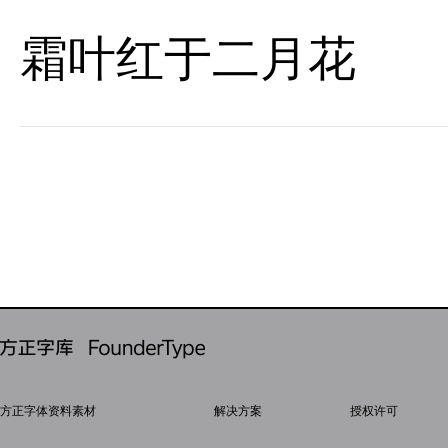
霜叶红于二月花
方正字体资料素材
解决方案
授权许可