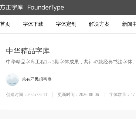
首页
字体下载
字体定制
解决方案
新闻
中华精品字库
中华精品字库工程1～3期字体成果，共计47款经典书法字体
总有刁民想害朕
创建时间：2025-06-11
更新时间：2026-08-06
字体数量：47