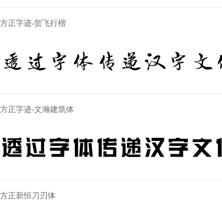
方正字迹-贺飞行楷
透过字体传递汉字文
方正字迹-文瀚建筑体
透过字体传递汉字文
方正新恒刀刃体