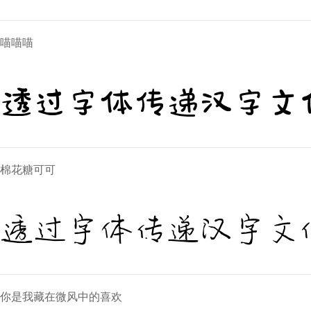
喵喵喵
透过字体传递汉字文
棉花糖可可
透过字体传递汉字文
你是我藏在微风中的喜欢