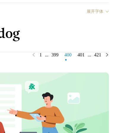
展开字体
 dog
.
1
...
399
400
401
...
421