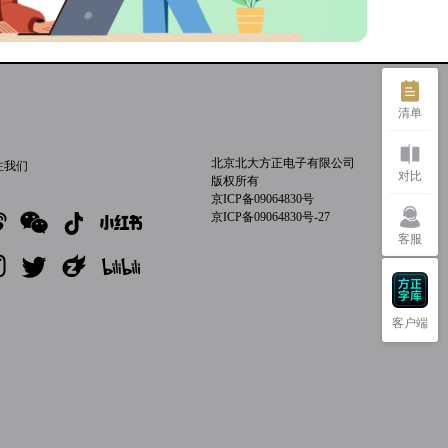
清单
北京北大方正电子有限公司
注我们
对比
版权所有
京ICP备09064830号
京ICP备09064830号-27
客服
客户端