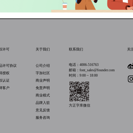
权许可
关于我们
联系我们
关
电话：4006-516763
品许可协议
公司介绍
邮箱：font_sales@founder.com
得授权
字加社区
时间：9:00 ~ 18:00
权认证
商业声明
牌客户
免责声明
商业模式
品牌入驻
方正字库微信
意见反馈
服务咨询