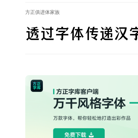
方正俱进体家族
透过字体传递汉