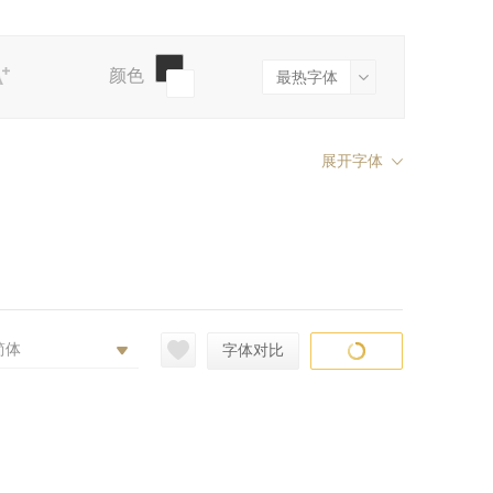
pe)
Fontsmith(Monotype)
株式会社モトヤ（motoya ）
抖音
颜色
展开字体
简体
字体对比