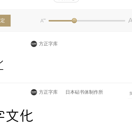
dson Demak
株式会社白舟书体
URW Type Foundry(Monoty
覚デザイン研究所
FounderType&TypeTogether
Fontfabric
确定
利
个人字库
方正字库
化
方正字库
日本砧书体制作所
字文化