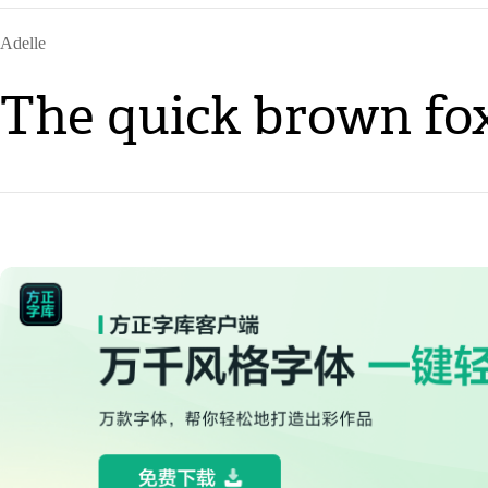
Adelle
The quick brown fox