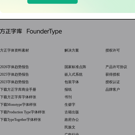
方正字体资料素材
解决方案
授权许可
2026字体趋势报告
国家标准点阵
产品许可协议
2025字体趋势报告
嵌入式系统
获得授权
2023字体趋势报告
包装字体
授权认证
下载方正字库商业手册
报纸
品牌客户
下载方正字库字体样张
书刊
下载Monotype字体样张
生僻字
下载Production Type字体样张
古籍出版
下载TypeTogether字体样张
政府办公
民族文
广电行业