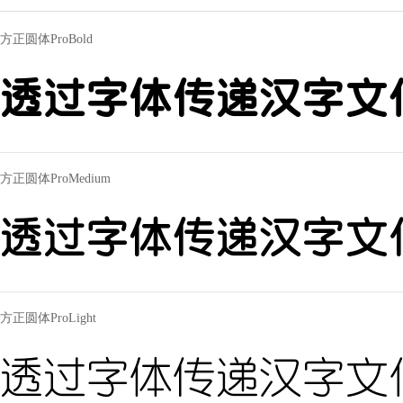
方正圆体ProBold
透过字体传递汉字文
方正圆体ProMedium
透过字体传递汉字文
方正圆体ProLight
透过字体传递汉字文