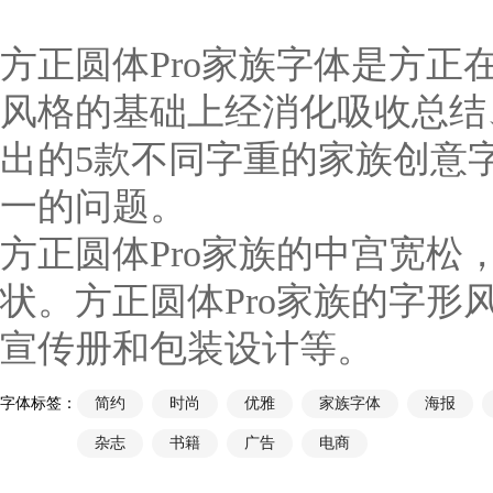
方正圆体Pro家族字体是方正
风格的基础上经消化吸收总结
出的5款不同字重的家族创意
一的问题。
方正圆体Pro家族的中宫宽
状。方正圆体Pro家族的字
宣传册和包装设计等。
字体标签：
简约
时尚
优雅
家族字体
海报
杂志
书籍
广告
电商