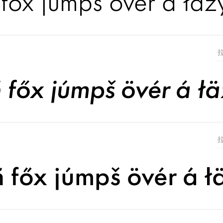
főx júmpš övér á łä
 főx júmpš övér á ł
 főx júmpš övér á ł