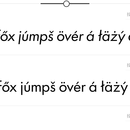
főx júmpš övér á łäżý
főx júmpš övér á łäż