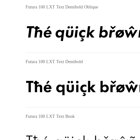
Futura 100 LXT Text Demibold Oblique
Tħé qüiçk břøŵ
Futura 100 LXT Text Demibold
Tħé qüiçk břøŵ
Futura 100 LXT Text Book