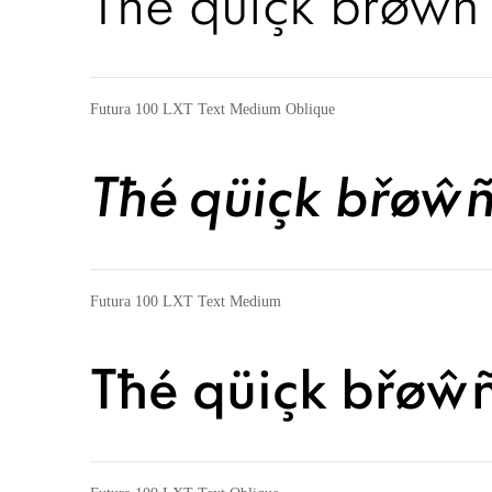
Tħé qüiçk břøŵñ 
Futura 100 LXT Text Medium Oblique
Tħé qüiçk břøŵñ
Futura 100 LXT Text Medium
Tħé qüiçk břøŵñ