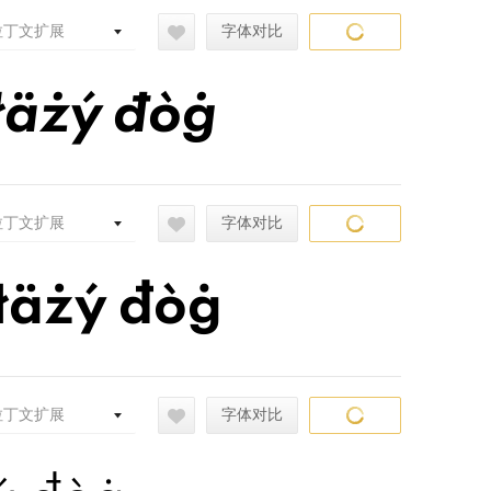
拉丁文扩展
字体对比
 łäżý đòġ
拉丁文扩展
字体对比
 łäżý đòġ
拉丁文扩展
字体对比