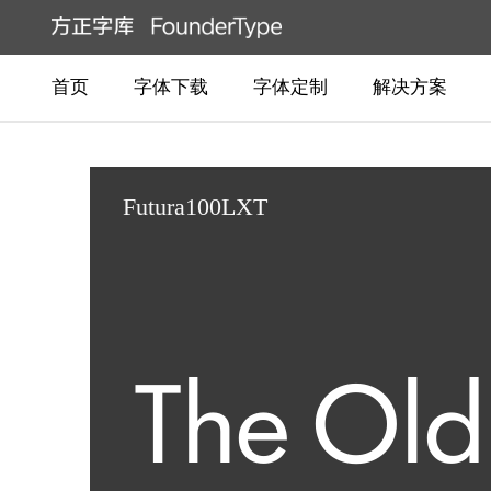
首页
字体下载
字体定制
解决方案
Futura100LXT
The Ol