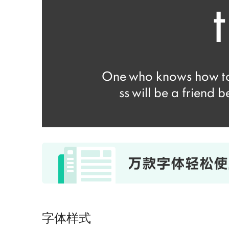
One who knows how to
ss will be a friend 
字体样式