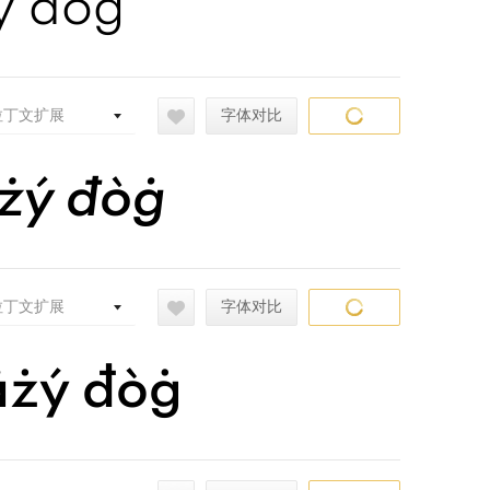
żý đòġ
拉丁文扩展
字体对比
äżý đòġ
拉丁文扩展
字体对比
äżý đòġ