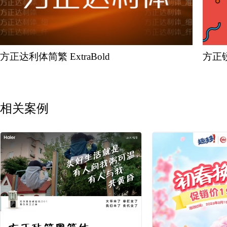
方正达利体简繁 ExtraBold
方正锐
相关案例