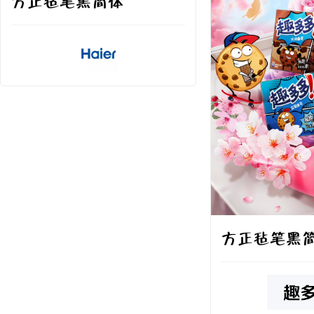
方正毡笔黑简体
方正毡笔黑