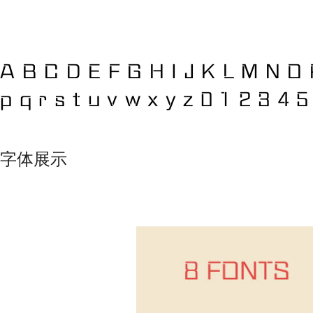
ABCDEFGHIJKLMNO
pqrstuvwxyz0123
字体展示