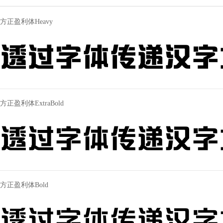
方正盈利体Heavy
透过字体传递汉字
方正盈利体ExtraBold
透过字体传递汉字
方正盈利体Bold
透过字体传递汉字