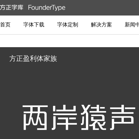
首页
字体下载
字体定制
解决方案
新闻
方正盈利体家族
两岸猿声