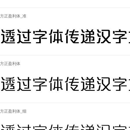
方正盈利体_准
透过字体传递汉字
方正盈利体
透过字体传递汉字
方正盈利体_细