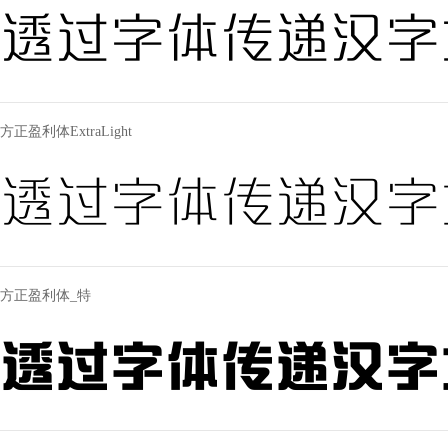
透过字体传递汉字
方正盈利体ExtraLight
透过字体传递汉字
方正盈利体_特
透过字体传递汉字