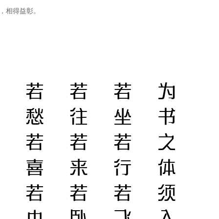
合，相得益彰。
叶
若
若
若
为
若
愁
往
坐
书
利
若
若
若
之
剑
喜
来
行
体
长
若
若
若
须
戈
虫
卧
飞
入