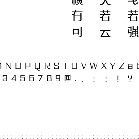
有
若
可
云
MNOPQRSTUVWXYZab
123456789@.，：；！