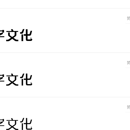
字文化
字文化
字文化