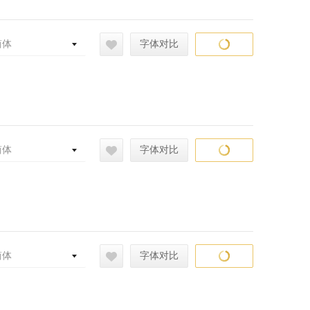
简体
字体对比
简体
字体对比
简体
字体对比