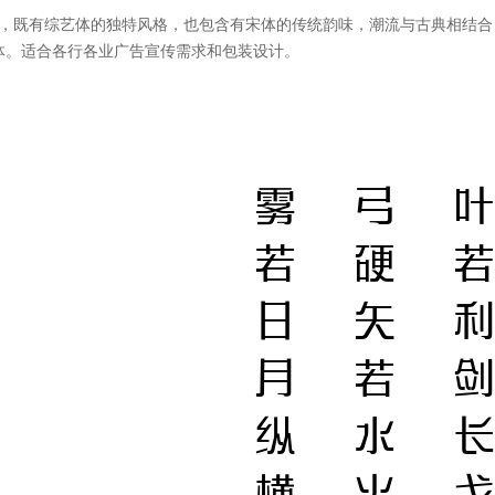
艺体，既有综艺体的独特风格，也包含有宋体的传统韵味，潮流与古典相结
体。适合各行各业广告宣传需求和包装设计。
雾
弓
永
若
硬
日
矢
月
若
纵
水
横
火