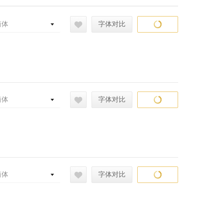
简体
字体对比
简体
字体对比
简体
字体对比