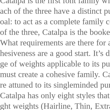
Catalpa is the first font family w
ach of the three have a distinct
oal: to act as a complete family c
of the three, Catalpa is the book
What requirements are there for 
hesiveness are a good start. It’s 
ge of weights applicable to its p
must create a cohesive family. Ca
re attuned to its singleminded pu
Catalpa has only eight styles tha
ght weights (Hairline, Thin, Extr