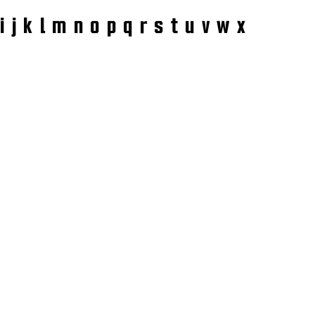
ijklmnopqrstuvwx