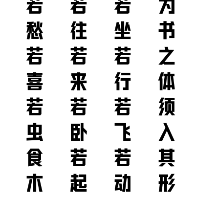
若
若
若
为
愁
往
坐
书
若
若
若
之
喜
来
行
体
若
若
若
须
虫
卧
飞
入
食
若
若
其
木
起
动
形