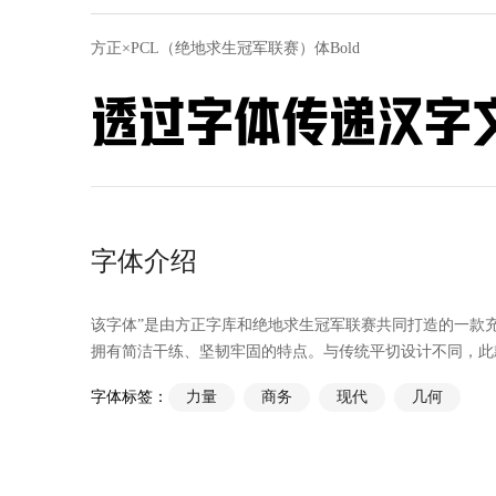
方正×PCL（绝地求生冠军联赛）体Bold
透过字体传递汉字
字体介绍
该字体”是由方正字库和绝地求生冠军联赛共同打造的一款
拥有简洁干练、坚韧牢固的特点。与传统平切设计不同，此
字体标签：
力量
商务
现代
几何