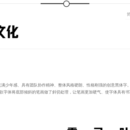
文化
充满少年感、具有团队协作精神、整体风格硬朗、性格刚强的创意黑体字
款字体将底部倾斜的笔画做了斜切处理，让笔画更加硬气、使字体具有书