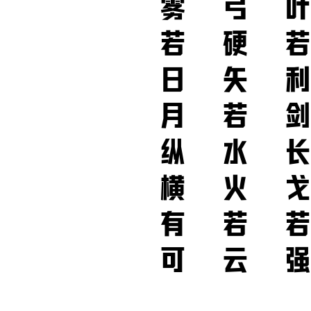
雾
弓
叶
永
若
硬
若
日
矢
利
月
若
剑
纵
水
长
横
火
戈
有
若
若
可
云
强