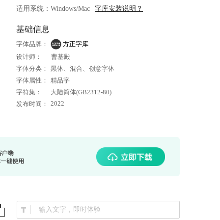
适用系统：Windows/Mac
字库安装说明？
基础信息
字体品牌：
方正字库
设计师：
曹基殿
字体分类：
黑体、
混合、
创意字体
字体属性：
精品字
字符集：
大陆简体(GB2312-80)
2022
发布时间：
输入文字，即时体验